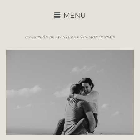
Ir
al
Main
MENU
contenido
Menu
UNA SESIÓN DE AVENTURA EN EL MONTE NEME